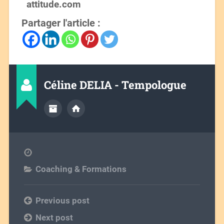
attitude.com
Partager l'article :
Céline DELIA - Tempologue
Coaching & Formations
Previous post
Next post