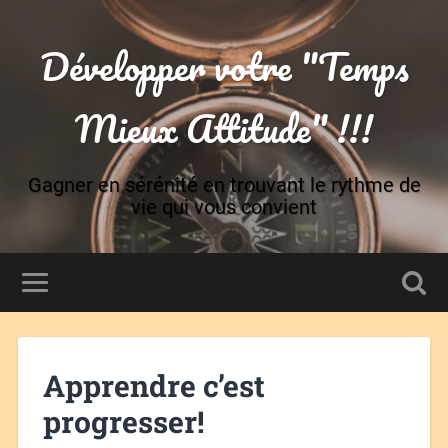
Développer votre "Temps
Mieux Attitude" !!!
Gagner en sérénité en trouvant le rythme de
vie qui vous convient
Apprendre c’est
progresser!