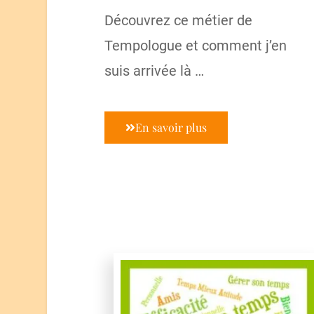
Découvrez ce métier de
Tempologue et comment j’en
suis arrivée là …
En savoir plus