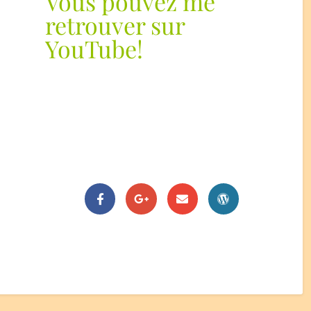
Vous pouvez me
retrouver sur
YouTube!