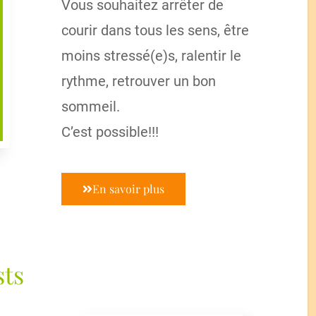
Vous souhaitez arrêter de
courir dans tous les sens, être
moins stressé(e)s, ralentir le
rythme, retrouver un bon
sommeil.
C’est possible!!!
En savoir plus
sts