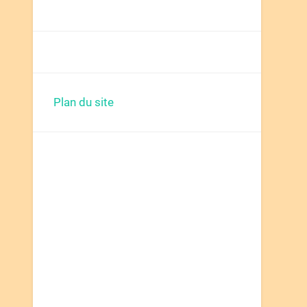
Plan du site